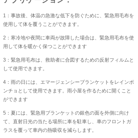
1：事故後、体温の急激な低下を防ぐために、緊急用毛布を
使用して体を覆うことができます。
2：寒冷地や夜間に車両が故障した場合は、緊急用毛布を使
用して体を暖かく保つことができます
3：緊急用毛布は、救助者に合図するための反射フィルムと
して使用できます。
4：雨の日には、エマージェンシーブランケットをレインポ
ンチョとして使用できます。雨小屋を作るために開くこと
ができます
5：夏には、緊急用ブランケットの銀色の面を外側に向け
て、直射日光の当たる場所に車を駐車し、車のフロントガ
ラスを覆って車内の熱吸収を減らします。