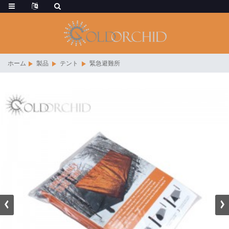
ホーム
製品
テント
緊急避難所