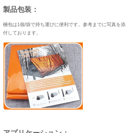
製品包装：
梱包は1個/袋で持ち運びに便利です。参考までに写真を添
付し​​ております。
アプリケーション：