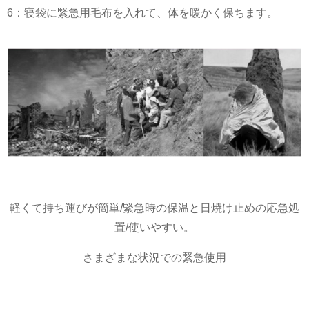
6：寝袋に緊急用毛布を入れて、体を暖かく保ちます。
軽くて持ち運びが簡単/緊急時の保温と日焼け止めの応急処
置/使いやすい。
さまざまな状況での緊急使用