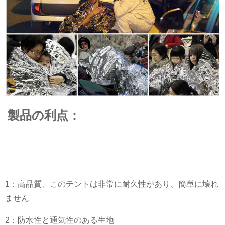
製品の利点：
1：高品質、このテントは非常に耐久性があり、簡単に壊れ
ません
2：防水性と通気性のある生地