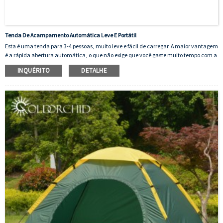
Tenda De Acampamento Automática Leve E Portátil
Esta é uma tenda para 3-4 pessoas, muito leve e fácil de carregar. A maior vantagem
é a rápida abertura automática, o que não exige que você gaste muito tempo com a
configuração.
INQUÉRITO
DETALHE