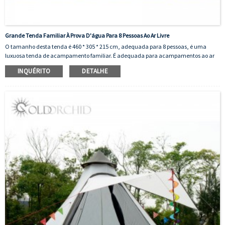
Grande Tenda Familiar À Prova D'água Para 8 Pessoas Ao Ar Livre
O tamanho desta tenda é 460 * 305 * 215 cm, adequada para 8 pessoas, é uma
luxuosa tenda de acampamento familiar. É adequada para acampamentos ao ar
livre
INQUÉRITO
DETALHE