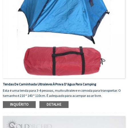
Tendas De Caminhada Ultraleves À Prova D'água Para Camping
Esta é uma tenda para 3-4 pessoas, muito ultraleve e cómoda para transportar. O
tamanho é 210 * 140 * 110cm. É adequado para acampar ao ar livre.
INQUÉRITO
DETALHE