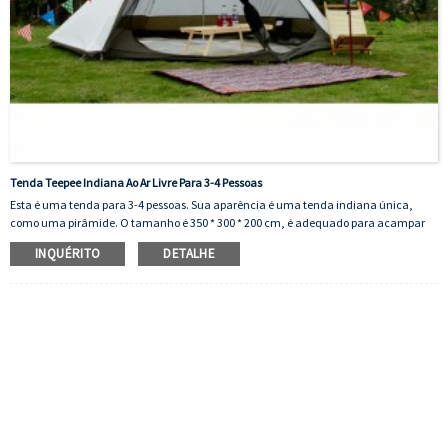
Tenda Teepee Indiana Ao Ar Livre Para 3-4 Pessoas
Esta é uma tenda para 3-4 pessoas. Sua aparência é uma tenda indiana única,
como uma pirâmide. O tamanho é 350 * 300 * 200 cm, é adequado para acampar
ao ar livre.
INQUÉRITO
DETALHE