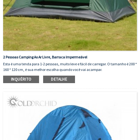
2 Pessoas Camping Ao Ar Livre, Barraca Impermeável
Esta é uma tenda para 1-2 pessoas, muito leve e fácil de carregar. O tamanho é 200 *
160 * 120 cm, é sua melhor escolha quando você vai acampar.
INQUÉRITO
DETALHE