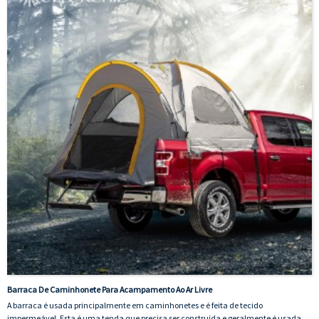
Barraca De Caminhonete Para Acampamento Ao Ar Livre
A barraca é usada principalmente em caminhonetes e é feita de tecido
impermeável. Esta é uma tenda que precisa ser construída e geralmente é usada