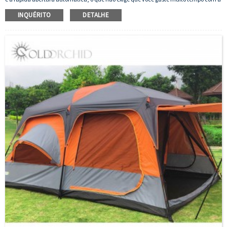
configuração.
INQUÉRITO
DETALHE