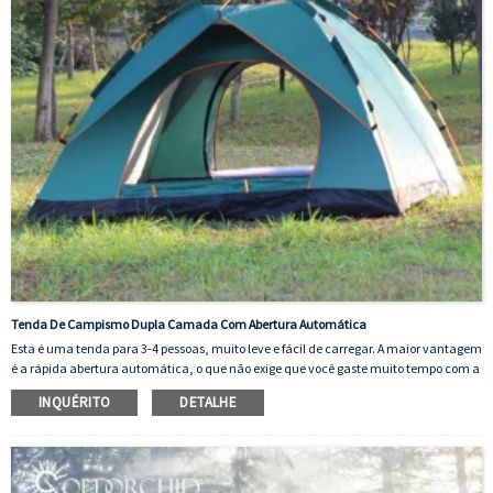
Tenda De Campismo Dupla Camada Com Abertura Automática
Esta é uma tenda para 3-4 pessoas, muito leve e fácil de carregar. A maior vantagem
é a rápida abertura automática, o que não exige que você gaste muito tempo com a
configuração.
INQUÉRITO
DETALHE