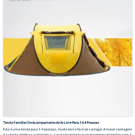
Tenda Familiar De Acampamento Ao Ar Livre Para 3 A 4 Pessoas
Esta é uma tenda para 3-4 pessoas, muito leve e fácil de carregar. A maior vantagem
é a rápida abertura automática, o que não exige que você gaste muito tempo com a