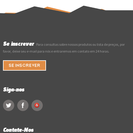
Se inscrever
Para consultas sobre nossos produtos ou lista de preços, por
favor, deixe seu e-mail para nós e entraremos em contato em 24 horas.
SE INSCREVER
Siga-nos
Contate-Nos