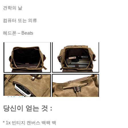
견학의 날
컴퓨터 또는 의류
헤드폰 – Beats
당신이 얻는 것 :
* 1x 빈티지 캔버스 백팩 백