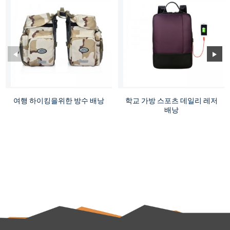
여행 하이킹을위한 방수 배낭
학교 가방 스포츠 데일리 레저
배낭