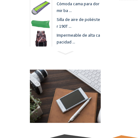
Cómoda cama para dor
mir ba ...
Silla de aire de poliéste
r 190T ...
Impermeable de alta ca
pacidad ...