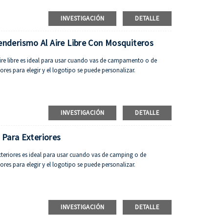
INVESTIGACIÓN
DETALLE
derismo Al Aire Libre Con Mosquiteros
e libre es ideal para usar cuando vas de campamento o de
ores para elegir y el logotipo se puede personalizar.
INVESTIGACIÓN
DETALLE
 Para Exteriores
eriores es ideal para usar cuando vas de camping o de
ores para elegir y el logotipo se puede personalizar.
INVESTIGACIÓN
DETALLE