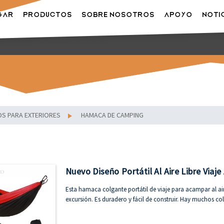
GAR
PRODUCTOS
SOBRE NOSOTROS
APOYO
NOTI
OS PARA EXTERIORES
HAMACA DE CAMPING
Nuevo Diseño Portátil Al Aire Libre Vi
Esta hamaca colgante portátil de viaje para acampar al ai
excursión. Es duradero y fácil de construir. Hay muchos col