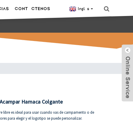
CIAS
CONTÁCTENOS
Inglés
aje Acampar Hamaca Colgante
re libre es ideal para usar cuando vas de campamento o de
ores para elegir y el logotipo se puede personalizar.