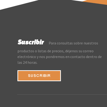
Suscribir
Para consultas sobre nuestros
productos o listas de precios, déjenos su correo
electrónico y nos pondremos en contacto dentro de
las 24 horas.
SUSCRIBIR