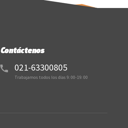
Contáctenos
021-63300805
Trabajamos todos los días 9: 00-19: 00